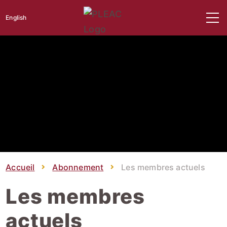
English
Accueil
Abonnement
Les membres actuels
Les membres
actuels