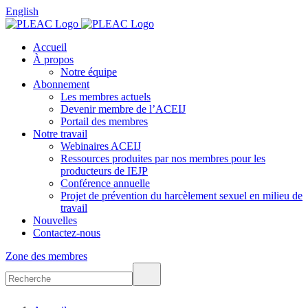
English
Accueil
À propos
Notre équipe
Abonnement
Les membres actuels
Devenir membre de l’ACEIJ
Portail des membres
Notre travail
Webinaires ACEIJ
Ressources produites par nos membres pour les
producteurs de IEJP
Conférence annuelle
Projet de prévention du harcèlement sexuel en milieu de
travail
Nouvelles
Contactez-nous
Zone des membres