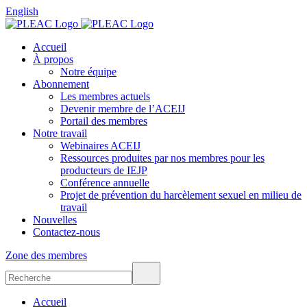
English
Accueil
À propos
Notre équipe
Abonnement
Les membres actuels
Devenir membre de l’ACEIJ
Portail des membres
Notre travail
Webinaires ACEIJ
Ressources produites par nos membres pour les
producteurs de IEJP
Conférence annuelle
Projet de prévention du harcèlement sexuel en milieu de
travail
Nouvelles
Contactez-nous
Zone des membres
Accueil