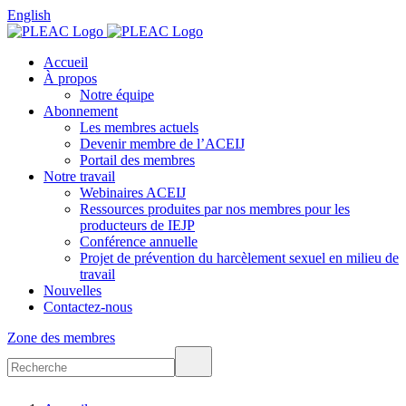
English
Accueil
À propos
Notre équipe
Abonnement
Les membres actuels
Devenir membre de l’ACEIJ
Portail des membres
Notre travail
Webinaires ACEIJ
Ressources produites par nos membres pour les
producteurs de IEJP
Conférence annuelle
Projet de prévention du harcèlement sexuel en milieu de
travail
Nouvelles
Contactez-nous
Zone des membres