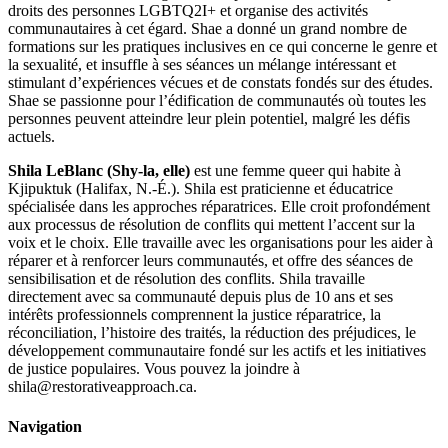
droits des personnes LGBTQ2I+ et organise des activités
communautaires à cet égard. Shae a donné un grand nombre de
formations sur les pratiques inclusives en ce qui concerne le genre et
la sexualité, et insuffle à ses séances un mélange intéressant et
stimulant d’expériences vécues et de constats fondés sur des études.
Shae se passionne pour l’édification de communautés où toutes les
personnes peuvent atteindre leur plein potentiel, malgré les défis
actuels.
Shila LeBlanc (Shy-la, elle)
est une femme queer qui habite à
Kjipuktuk (Halifax, N.-É.). Shila est praticienne et éducatrice
spécialisée dans les approches réparatrices. Elle croit profondément
aux processus de résolution de conflits qui mettent l’accent sur la
voix et le choix. Elle travaille avec les organisations pour les aider à
réparer et à renforcer leurs communautés, et offre des séances de
sensibilisation et de résolution des conflits. Shila travaille
directement avec sa communauté depuis plus de 10 ans et ses
intérêts professionnels comprennent la justice réparatrice, la
réconciliation, l’histoire des traités, la réduction des préjudices, le
développement communautaire fondé sur les actifs et les initiatives
de justice populaires. Vous pouvez la joindre à
shila@restorativeapproach.ca.
Navigation