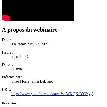
À propos du webinaire
Date :
Thursday, May 27, 2021
Heure :
2 pm UTC
Durée :
60 min
Présenté par :
Shae Morse, Shila LeBlanc
URL:
https://www.youtube.com/watch?v=WKQXdYCYyj8
Description