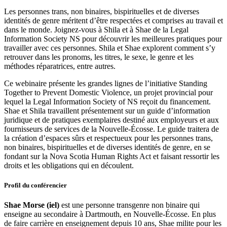
Les personnes trans, non binaires, bispirituelles et de diverses
identités de genre méritent d’être respectées et comprises au travail et
dans le monde. Joignez-vous à Shila et à Shae de la Legal
Information Society NS pour découvrir les meilleures pratiques pour
travailler avec ces personnes. Shila et Shae explorent comment s’y
retrouver dans les pronoms, les titres, le sexe, le genre et les
méthodes réparatrices, entre autres.
Ce webinaire présente les grandes lignes de l’initiative Standing
Together to Prevent Domestic Violence, un projet provincial pour
lequel la Legal Information Society of NS reçoit du financement.
Shae et Shila travaillent présentement sur un guide d’information
juridique et de pratiques exemplaires destiné aux employeurs et aux
fournisseurs de services de la Nouvelle-Écosse. Le guide traitera de
la création d’espaces sûrs et respectueux pour les personnes trans,
non binaires, bispirituelles et de diverses identités de genre, en se
fondant sur la Nova Scotia Human Rights Act et faisant ressortir les
droits et les obligations qui en découlent.
Profil du conférencier
Shae Morse (iel)
est une personne transgenre non binaire qui
enseigne au secondaire à Dartmouth, en Nouvelle-Écosse. En plus
de faire carrière en enseignement depuis 10 ans, Shae milite pour les