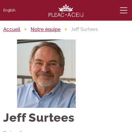
English
Accueil
Notre équipe
Jeff Surtees
Jeff Surtees