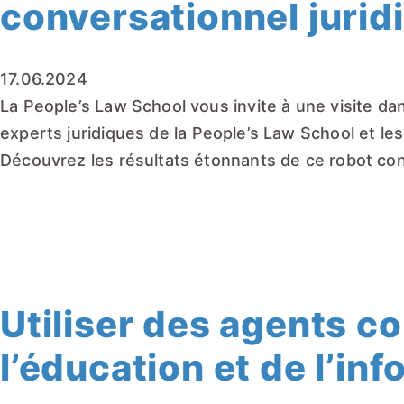
conversationnel jurid
17.06.2024
La People’s Law School vous invite à une visite da
experts juridiques de la
People’s Law School
et le
Découvrez les résultats étonnants de ce robot con
EN LIRE PLUS
Utiliser des agents c
l’éducation et de l’in