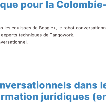
ique pour la Colombie
ns les coulisses de
Beagle+
, le robot conversationn
s experts techniques de
Tangowork
.
versationnel,
onversationnels dans 
formation juridiques (e