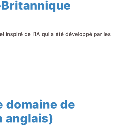
-Britannique
el inspiré de l’IA qui a été développé par les
le domaine de
n anglais)