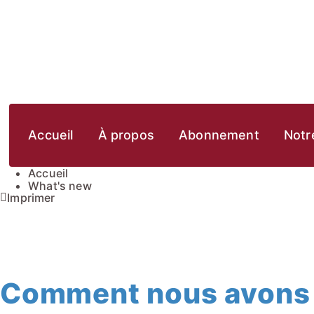
Accueil
À propos
Abonnement
Notre
Accueil
What's new
Imprimer
Comment nous avons 