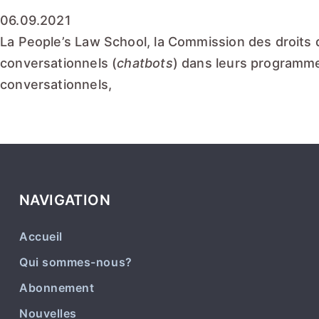
06.09.2021
La
People’s Law School
,
la Commission des droits
conversationnels (
chatbots
) dans leurs programmes
conversationnels,
EN LIRE PLUS
NAVIGATION
Accueil
Qui sommes-nous?
Abonnement
Nouvelles