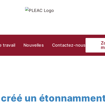
Z
 travail
Nouvelles
Contactez-nous
m
créé un étonnamment