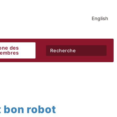
English
one des
embres
 bon robot