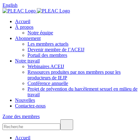
English
Accueil
À propos
Notre équipe
Abonnement
Les membres actuels
Devenir membre de l’ACEIJ
Portail des membres
Notre travail
Webinaires ACEIJ
Ressources produites par nos membres pour les
producteurs de IEJP
Conférence annuelle
Projet de prévention du harcèlement sexuel en milieu de
travail
Nouvelles
Contactez-nous
Zone des membres
Accueil